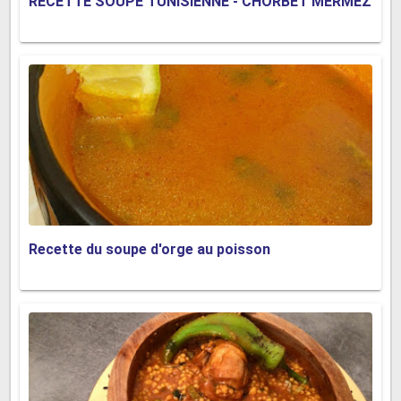
RECETTE SOUPE TUNISIENNE - CHORBET MERMEZ
Recette du soupe d'orge au poisson