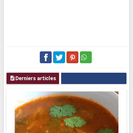
Facebook
Twitter
pinterest
Derniers articles