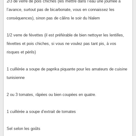
2/3 de verre de pois chiches (les mettre dans l’eau une journée a
l’avance, surtout pas de bicarbonate, vous en connaissez les
conséquences), sinon pas de câlins le soir du hlalem
1/2 verre de févettes (il est préférable de bien nettoyer les lentilles,
févettes et pois chiches, si vous ne voulez pas tant pis, à vos
risques et périls)
1 cuillérée a soupe de paprika piquante pour les amateurs de cuisine
tunisienne
2 ou 3 tomates, râpées ou bien coupées en quatre.
1 cuillérée a soupe d’extrait de tomates
Sel selon les goûts