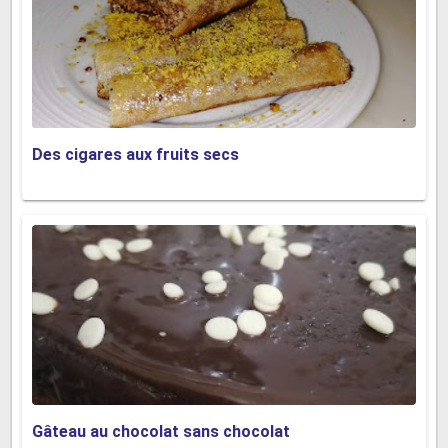
Des cigares aux fruits secs
Gâteau au chocolat sans chocolat