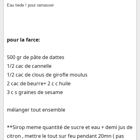
Eau tiede ! pour ramasser
pour la farce:
500 gr de pâte de dattes
1/2 cac de cannelle
1/2 cac de clous de girofle moulus
2 cac de beurre+ 2 c c huile
3 c s graines de sesame
mélanger tout ensemble
**Sirop meme quantité de sucre et eau + demi jus de
citron , mettre le tout sur feu pendant 20mn ( pas