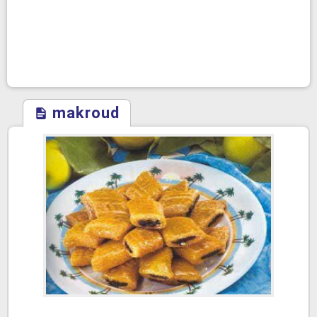
makroud