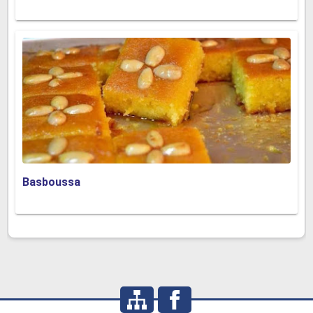
Basboussa