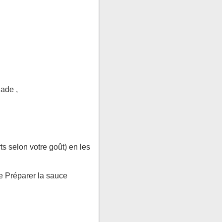
lade ,
rts selon votre goût) en les
ée Préparer la sauce