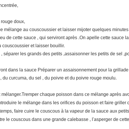
oncentrée,
 rouge doux,
ce mélange au couscoussier et laisser mijoter quelques minutes
eu de cette sauce , qui serviront après .On apelle cette sauce la 
u couscoussier et laisser bouillir.
 , séparer les grands des petits ,assaisonner les petits de sel ,
ront dans la sauce Préparer un assaisonnement pour la grillade
 , du curcuma, du sel , du poivre et du poivre rouge moulu.
 et mélanger.Tremper chaque poisson dans ce mélange après avoi
ntroduire le mélange dans les orifices du poisson et faire grille
 temps, faire cuire le couscous à la vapeur de la sauce aux peti
ettre le couscous dans une grande calebasse , l'asperger de cette