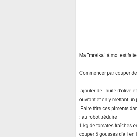
Ma "mraika" à moi est fait
Commencer par couper des
ajouter de l'huile d'olive e
ouvrant et en y mettant un 
Faire frire ces piments da
: au robot ,réduire
1 kg de tomates fraîches e
couper 5 gousses d'ail en 