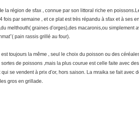
de la région de sfax , connue par son littoral riche en poissons
 fois par semaine , et ce plat est très répandu à sfax et à ses 
,du melthouth( graines d'orges),des macaronis,ou simplement av
mat"( pain rassis grillé au four).
 est toujours la même , seul le choix du poisson ou des céréale
sortes de poissons ,mais la plus courue est celle faite avec des
 qui se vendent à prix d'or, hors saison. La mraika se fait avec
 les gros en grillade.