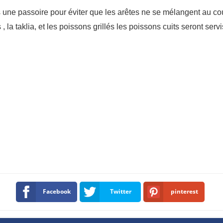
s une passoire pour éviter que les arêtes ne se mélangent au c
la taklia, et les poissons grillés les poissons cuits seront servi
Facebook
Twitter
pinterest