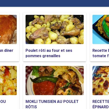
un dîner
Poulet rôti au four et ses
Recette 
pommes grenailles
tomate f
 OU
MOKLI TUNISIEN AU POULET
RECETTE
RÔTIS
ÉPINAR