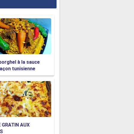
borghel à la sauce
açon tunisienne
 GRATIN AUX
DS