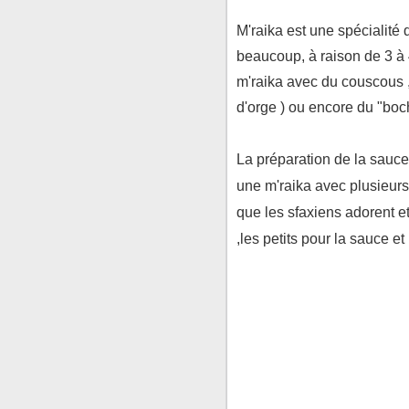
M'raika est une spécialité 
beaucoup, à raison de 3 à 4
m'raika avec du couscous 
d'orge ) ou encore du "boch
La préparation de la sauce
une m'raika avec plusieurs 
que les sfaxiens adorent et
,les petits pour la sauce et