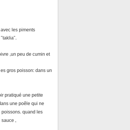
 avec les piments
"taklia".
poivre ,un peu de cumin et
 es gros poisson: dans un
r pratiqué une petite
r dans une poêle qui ne
ts poissons. quand les
 sauce ,