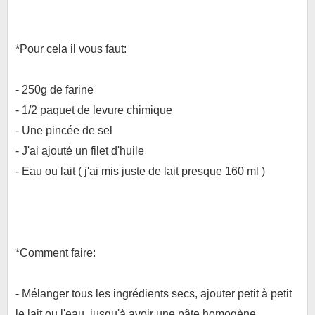
*Pour cela il vous faut:
- 250g de farine
- 1/2 paquet de levure chimique
- Une pincée de sel
- J'ai ajouté un filet d'huile
- Eau ou lait ( j'ai mis juste de lait presque 160 ml )
*Comment faire:
- Mélanger tous les ingrédients secs, ajouter petit à petit
le lait ou l'eau, jusqu'à avoir une pâte homogène,