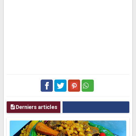
Facebook
Twitter
pinterest
Derniers articles