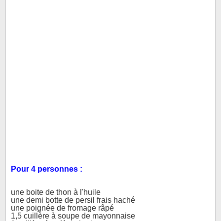
Pour 4 personnes :
une boite de thon à l'huile

une demi botte de persil frais haché

une poignée de fromage râpé

1,5 cuillère à soupe de mayonnaise
