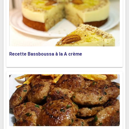
Recette Bassboussa à la A crème