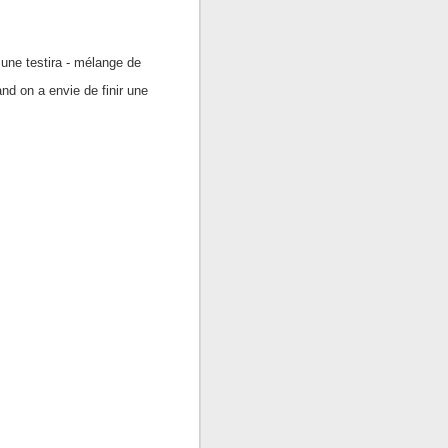
une testira - mélange de
nd on a envie de finir une