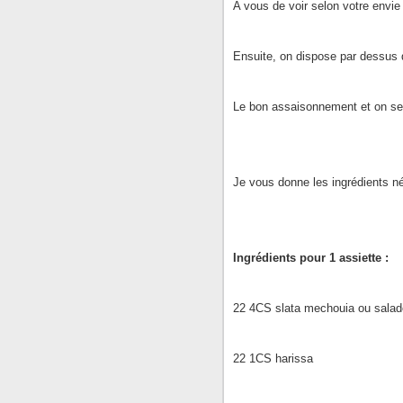
A vous de voir selon votre envie
Ensuite, on dispose par dessus q
Le bon assaisonnement et on se l
Je vous donne les ingrédients né
Ingrédients pour 1 assiette :
22 4CS slata mechouia ou salade
22 1CS harissa