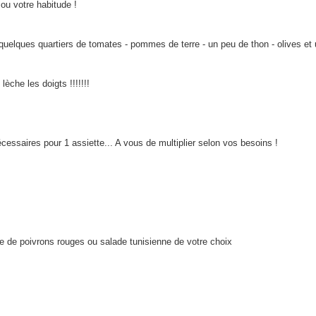
 ou votre habitude !
uelques quartiers de tomates - pommes de terre - un peu de thon - olives et 
èche les doigts !!!!!!!
cessaires pour 1 assiette... A vous de multiplier selon vos besoins !
 de poivrons rouges ou salade tunisienne de votre choix