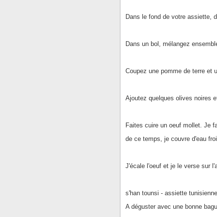
Dans le fond de votre assiette,
Dans un bol, mélangez ensemble
Coupez une pomme de terre et un
Ajoutez quelques olives noires et
Faites cuire un oeuf mollet. Je f
de ce temps, je couvre d'eau froi
J'écale l'oeuf et je le verse sur l'
s'han tounsi - assiette tunisienn
A déguster avec une bonne b