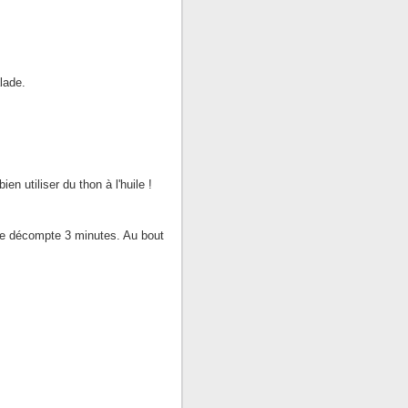
lade.
n utiliser du thon à l'huile !
t je décompte 3 minutes. Au bout