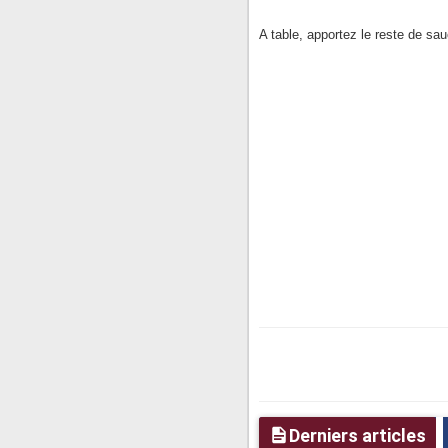
A table, apportez le reste de sau
Derniers articles