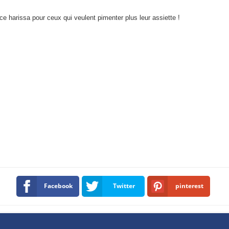
ce harissa pour ceux qui veulent pimenter plus leur assiette !
Facebook
Twitter
pinterest