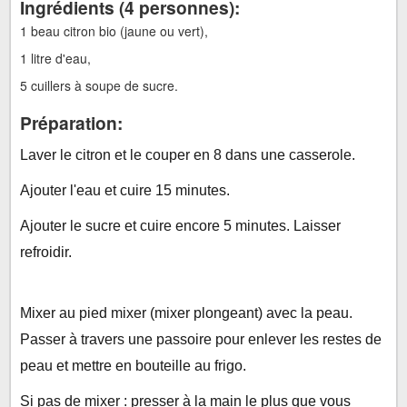
Ingrédients (
4 personnes
):
Préparation:
1 beau citron bio (jaune ou vert),
1 litre d'eau,
5 cuillers à soupe de sucre.
Préparation:
Laver le citron et le couper en 8 dans une casserole.
Ajouter l'eau et cuire 15 minutes.
Ajouter le sucre et cuire encore 5 minutes. Laisser
refroidir.
Mixer au pied mixer (mixer plongeant) avec la peau.
Passer à travers une passoire pour enlever les restes de
peau et mettre en bouteille au frigo.
Si pas de mixer : presser à la main le plus que vous