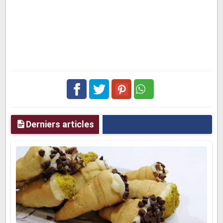
Facebook
Twitter
pinterest
Derniers articles