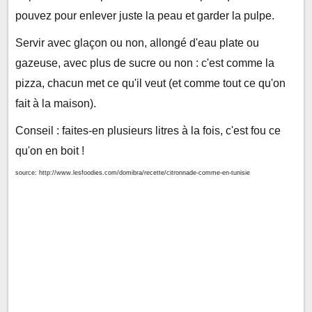
pouvez pour enlever juste la peau et garder la pulpe.
Servir avec glaçon ou non, allongé d'eau plate ou
gazeuse, avec plus de sucre ou non : c'est comme la
pizza, chacun met ce qu'il veut (et comme tout ce qu'on
fait à la maison).
Conseil : faites-en plusieurs litres à la fois, c'est fou ce
qu'on en boit !
source: http://www.lesfoodies.com/domibra/recette/citronnade-comme-en-tunisie