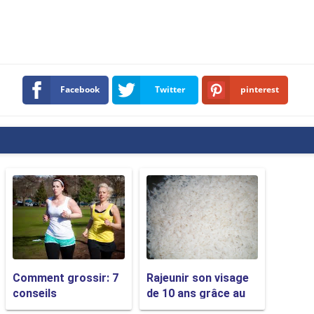
Facebook
Twitter
pinterest
Comment grossir: 7
Rajeunir son visage
conseils
de 10 ans grâce au
riz