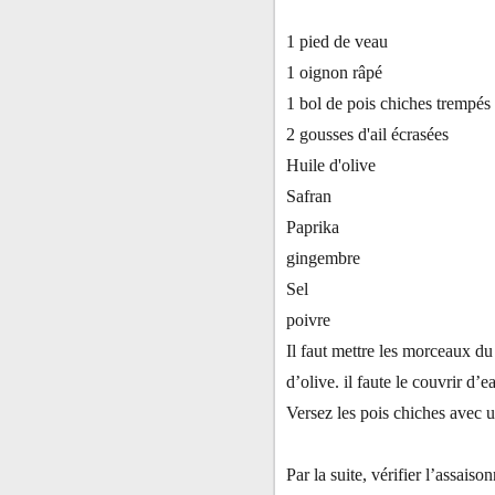
1 pied de veau
1 oignon râpé
1 bol de pois chiches trempés
2 gousses d'ail écrasées
Huile d'olive
Safran
Paprika
gingembre
Sel
poivre
Il faut mettre les morceaux du 
d’olive. il faute le couvrir d’e
Versez les pois chiches avec u
Par la suite, vérifier l’assais