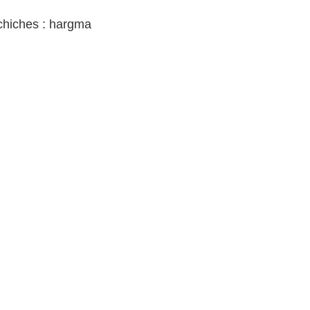
chiches : hargma