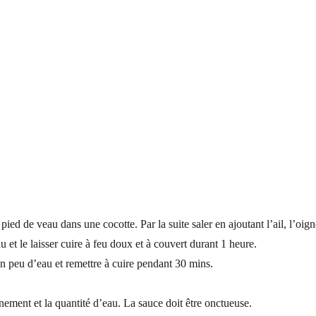
pied de veau dans une cocotte. Par la suite saler en ajoutant l’ail, l’oigno
au et le laisser cuire à feu doux et à couvert durant 1 heure.
n peu d’eau et remettre à cuire pendant 30 mins.
onnement et la quantité d’eau. La sauce doit être onctueuse.