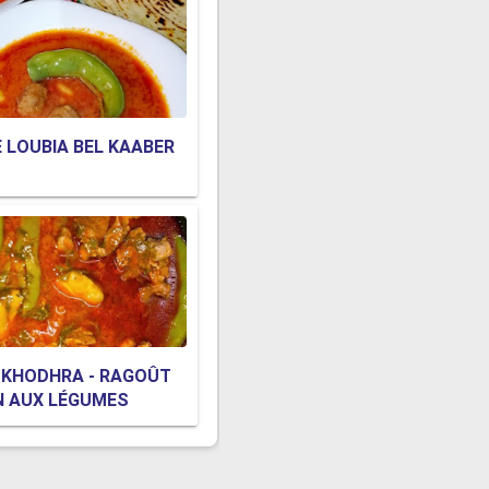
 LOUBIA BEL KAABER
 KHODHRA - RAGOÛT
N AUX LÉGUMES