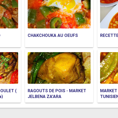
D
CHAKCHOUKA AU OEUFS
RECETTE
POULET (
RAGOUTS DE POIS - MARKET
MARKET
a)
JELBENA ZA'ARA
TUNISIE