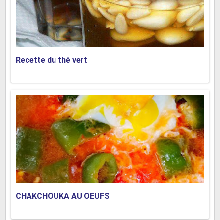
Recette du thé vert
CHAKCHOUKA AU OEUFS