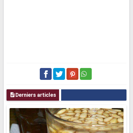
Facebook
Twitter
pinterest
Derniers articles