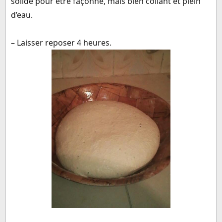
solide pour être façonné, mais bien collant et plein
d’eau.
– Laisser reposer 4 heures.