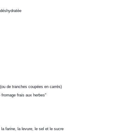
 déshydratée
(ou de tranches coupées en carrés)
e fromage frais aux herbes"
 la farine, la levure, le sel et le sucre