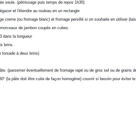
te seule. (pétrissage puis temps de repos 1h30)
dégazer et l'étendre au rouleau en un rectangle
ge creme (ou fromage blanc) et fromage persillé si on souhaite en utiliser (laiss
e morceaux de jambon coupés en cubes.
 3 dans la longueur
s brins.
 torsade à deux brins)
pâte. (parsemer éventuellement de fromage rapé ou de gros sel ou de grains 
0° (la pâte doit être cuite de façon homogène) couvrir si besoin pour éviter l