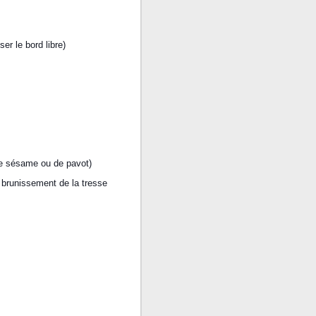
er le bord libre)
de sésame ou de pavot)
e brunissement de la tresse