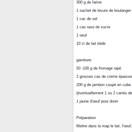
300 g de farine
1 sachet de levure de boulanger
1 cac de sel
1 cas rase de sucre
1 oeuf
10 cl de lait tiède
garniture:
50 -100 g de fromage rapé
2 grosses cas de creme épaisse
200 g de jambon coupé en cube 
(éventuellement 1 ou 2 carrés d
1 jaune d'oeuf pour dorer
Préparation
Mettre dans la map le lait, l'oeuf,