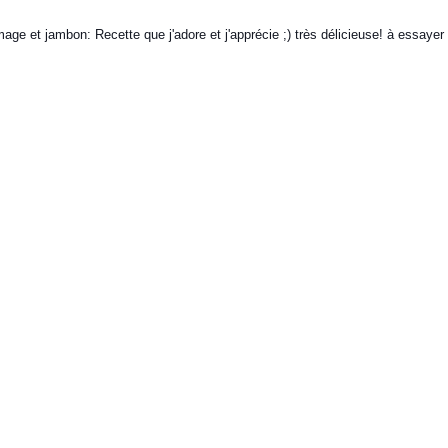
age et jambon: Recette que j'adore et j'apprécie ;) très délicieuse! à essaye