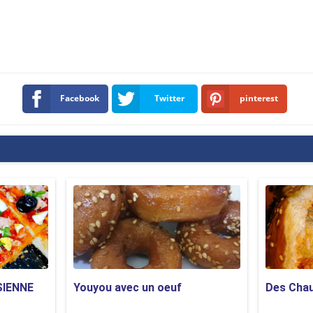
Facebook
Twitter
pinterest
SIENNE
Youyou avec un oeuf
Des Cha