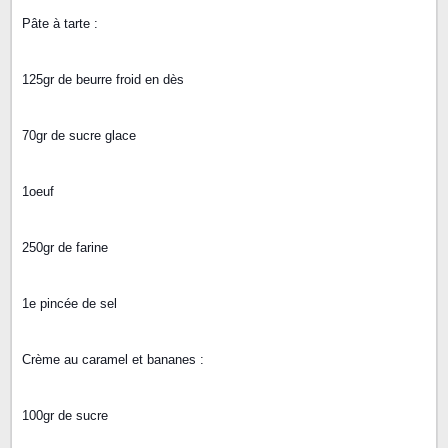
Pâte à tarte :
125gr de beurre froid en dès
70gr de sucre glace
1oeuf
250gr de farine
1e pincée de sel
Crème au caramel et bananes :
100gr de sucre