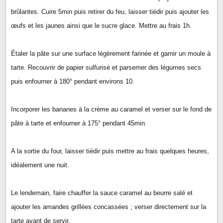
brûlantes. Cuire 5min puis retirer du feu, laisser tiédir puis ajouter les
œufs et les jaunes ainsi que le sucre glace. Mettre au frais 1h.
Étaler la pâte sur une surface légèrement farinée et garnir un moule à
tarte. Recouvrir de papier sulfurisé et parsemer des légumes secs
puis enfourner à 180° pendant environs 10.
Incorporer les bananes à la crème au caramel et verser sur le fond de
pâte à tarte et enfourner à 175° pendant 45min.
A la sortie du four, laisser tiédir puis mettre au frais quelques heures,
idéalement une nuit.
Le lendemain, faire chauffer la sauce caramel au beurre salé et
ajouter les amandes grillées concassées ; verser directement sur la
tarte avant de servir.