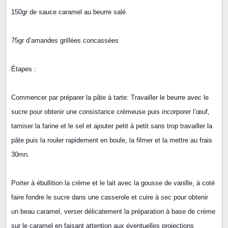
150gr de sauce caramel au beurre salé
75gr d’amandes grillées concassées
Étapes :
Commencer par préparer la pâte à tarte: Travailler le beurre avec le
sucre pour obtenir une consistance crémeuse puis incorporer l’œuf,
tamiser la farine et le sel et ajouter petit à petit sans trop travailler la
pâte puis la rouler rapidement en boule, la filmer et la mettre au frais
30mn.
Porter à ébullition la crème et le lait avec la gousse de vanille, à coté
faire fondre le sucre dans une casserole et cuire à sec pour obtenir
un beau caramel, verser délicatement la préparation à base de crème
sur le caramel en faisant attention aux éventuelles projections