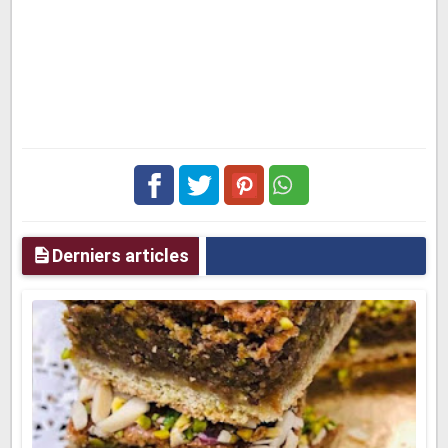
Facebook
Twitter
pinterest
Derniers articles