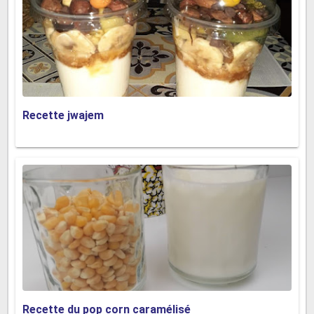
Recette jwajem
Recette du pop corn caramélisé