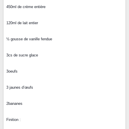
450ml de crème entière
120ml de lait entier
½ gousse de vanille fendue
3cs de sucre glace
3oeufs
3 jaunes d’œufs
2bananes
Finition :