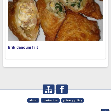
Brik danouni frit
about
contact us
privacy policy