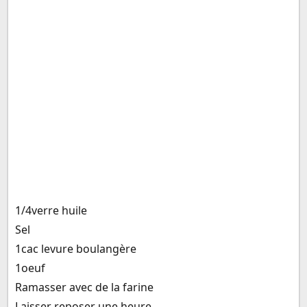
1/4verre huile
Sel
1cac levure boulangère
1oeuf
Ramasser avec de la farine
Laisser reposer une heure...