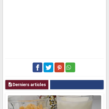
Facebook
Twitter
pinterest
Derniers articles