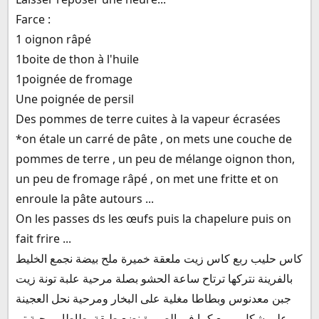
Farce :
1 oignon râpé
1boite de thon à l'huile
1poignée de fromage
Une poignée de persil
Des pommes de terre cuites à la vapeur écrasées
*on étale un carré de pâte , on mets une couche de
pommes de terre , un peu de mélange oignon thon,
un peu de fromage râpé , on met une fritte et on
enroule la pâte autours ...
On les passes ds les œufs puis la chapelure puis on
fait frire ...
كاس حليب ربع كاس زيت ملعقة خميرة ملح بيضة نجمع الخليط
بالفرينة نتركها ترتاح ساعة الحشو بصلة مرحية علبة تونة زيت
جبن معدنوس وبطاطا مغلية على البخار ومرحية نحل العجينة
على شكل مربع كما في الصورة نضع طبقة بطاطا مرحية تم