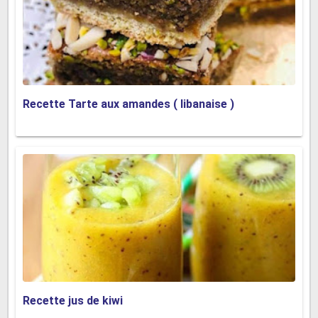
Recette Tarte aux amandes ( libanaise )
Recette jus de kiwi