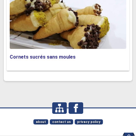
Cornets sucrés sans moules
about
contact us
privacy policy