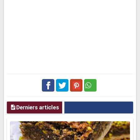
Facebook
Twitter
pinterest
Derniers articles