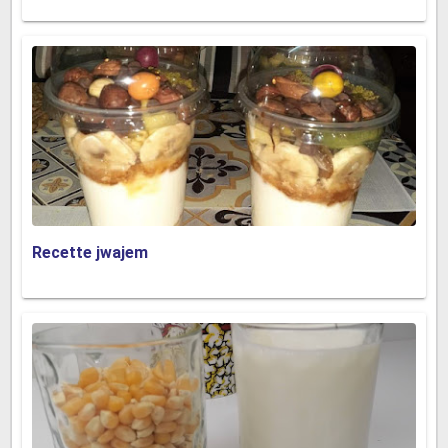
Recette jwajem