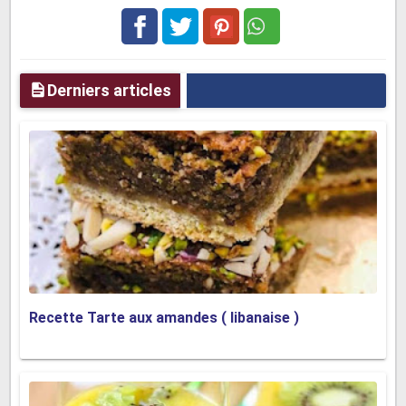
Facebook
Twitter
pinterest
Derniers articles
Recette Tarte aux amandes ( libanaise )