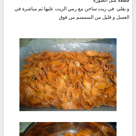
و يقلي في زيت ساخن مع رمي الزيت عليها ثم مباشرة في
العسل و قليل من السمسم من فوق