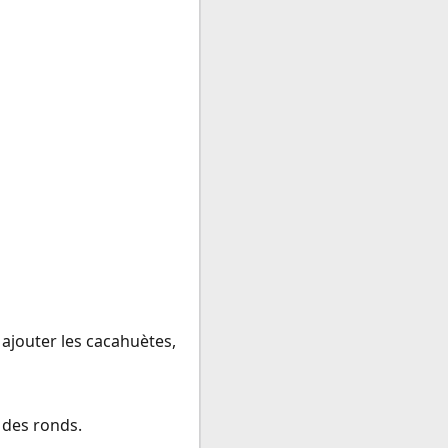
 ajouter les cacahuètes,
 des ronds.