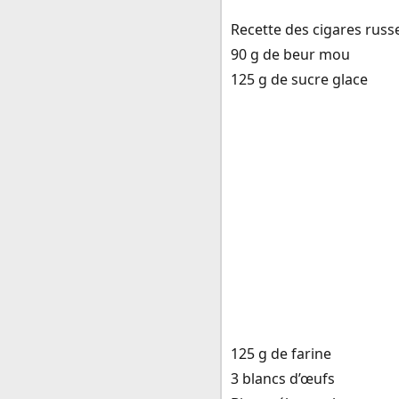
Recette des cigares russ
90 g de beur mou
125 g de sucre glace
125 g de farine
3 blancs d’œufs