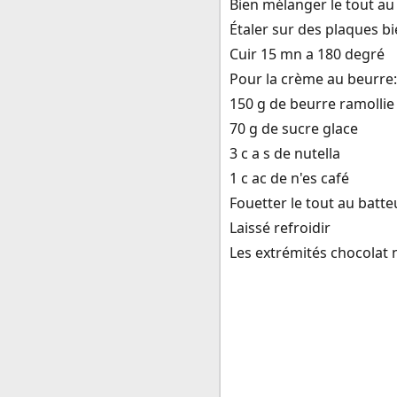
Bien mélanger le tout a
Étaler sur des plaques b
Cuir 15 mn a 180 degré
Pour la crème au beurre:
150 g de beurre ramollie
70 g de sucre glace
3 c a s de nutella
1 c ac de n'es café
Fouetter le tout au batte
Laissé refroidir
Les extrémités chocolat 