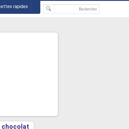
cettes rapides
u chocolat