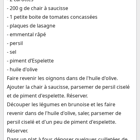
- 200 g de chair à saucisse
- 1 petite boite de tomates concassées
- plaques de lasagne
- emmental râpé
- persil
- sel
- piment d’Espelette
- huile d'olive
Faire revenir les oignons dans de l'huile d'olive.
Ajouter la chair à saucisse, parsemer de persil ciselé
et de piment d'espelette. Réserver.
Découper les légumes en brunoise et les faire
revenir dans de l'huile d'olive, saler, parsemer de
persil ciselé et d'un peu de piment d'espelette.
Réserver.
Dans un plat à four, déposer quelques cuilletées de