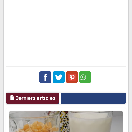
Facebook
Twitter
pinterest
Derniers articles