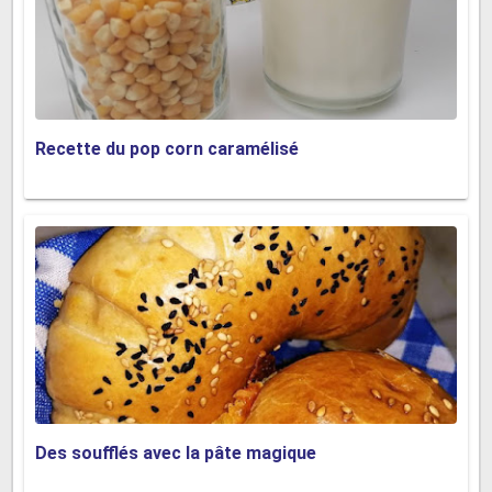
Recette du pop corn caramélisé
Des soufflés avec la pâte magique