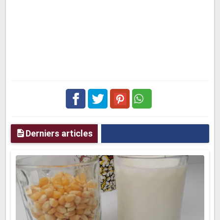
Facebook
Twitter
pinterest
Derniers articles