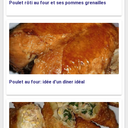
Poulet rôti au four et ses pommes grenailles
Poulet au four: idée d'un dîner idéal