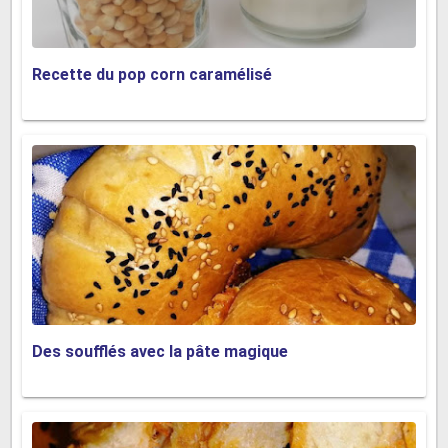
Recette du pop corn caramélisé
Des soufflés avec la pâte magique