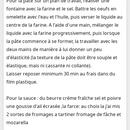
Pour la pâte Sur un plan de travail, réaliser une
fontaine avec la farine et le sel. Battre les oeufs en
omelette avec l'eau et l'huile, puis verser le liquide au
centre de la farine. A l'aide d'une main, mélanger le
liquide avec la farine progressivement, puis lorsque
la pâte commence à se former, la travailler avec les
deux mains de manière à lui donner un peu
d'élasticité (la texture de la pâte doit être souple et
élastique, mais ni cassante ni collante).
Laisser reposer minimum 30 min au frais dans du
film plastique.
Pour la sauce : du beurre crème fraîche sel et poivre
une gousse d'ail écrasée ,la farce: au choix la j'ai mis
2 sortes de fromages a tartiner fromage de fâche et
mozarella