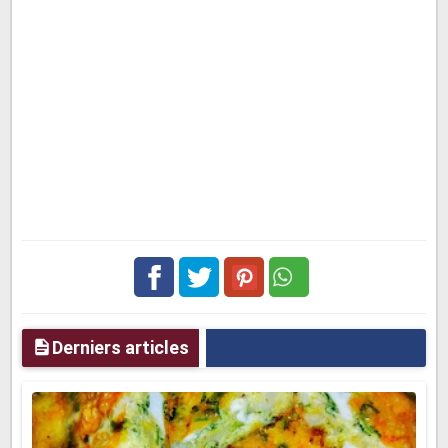
Facebook
Twitter
pinterest
Derniers articles