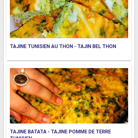
TAJINE TUNISIEN AU THON - TAJIN BEL THON
TAJINE BATATA - TAJINE POMME DE TERRE