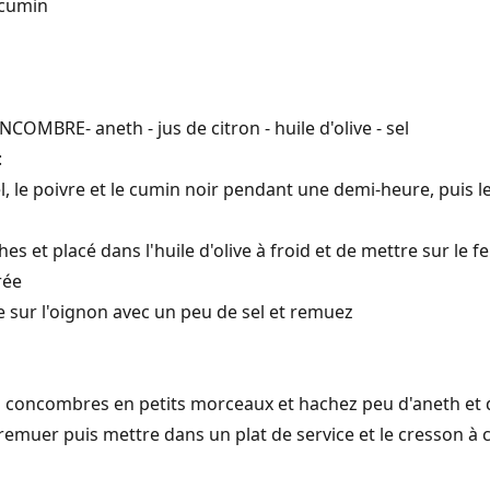
- cumin
NCOMBRE- aneth - jus de citron - huile d'olive - sel
:
, le poivre et le cumin noir pendant une demi-heure, puis les
es et placé dans l'huile d'olive à froid et de mettre sur le 
rée
re sur l'oignon avec un peu de sel et remuez
 concombres en petits morceaux et hachez peu d'aneth et de 
et remuer puis mettre dans un plat de service et le cresson 