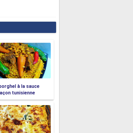
borghel à la sauce
açon tunisienne