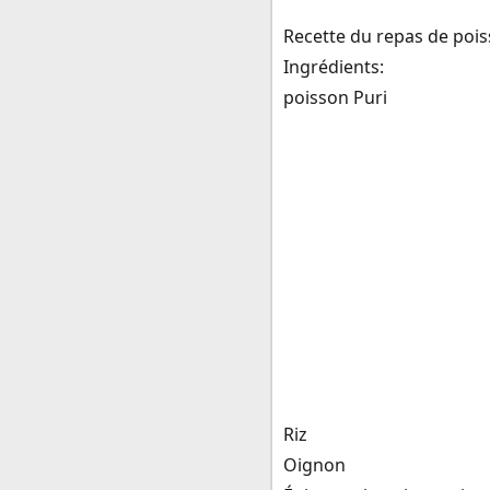
Recette du repas de poi
Ingrédients:
poisson Puri
Riz
Oignon