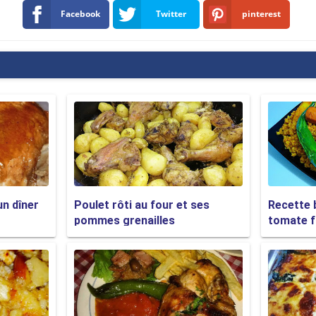
Facebook
Twitter
pinterest
un dîner
Poulet rôti au four et ses
Recette 
pommes grenailles
tomate f