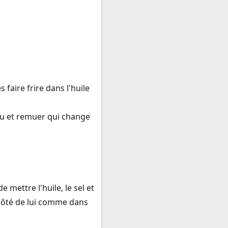
 faire frire dans l'huile
feu et remuer qui change
mettre l'huile, le sel et
à côté de lui comme dans