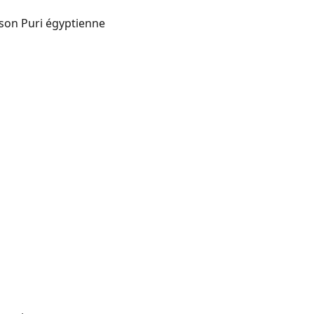
sson Puri égyptienne