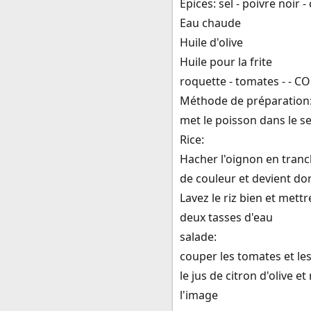
Épices: sel - poivre noir 
Eau chaude
Huile d'olive
Huile pour la frite
roquette - tomates - - CO
Méthode de préparation
met le poisson dans le sel
Rice:
Hacher l'oignon en tranch
de couleur et devient do
Lavez le riz bien et mett
deux tasses d'eau
salade:
couper les tomates et les
le jus de citron d'olive 
l'image