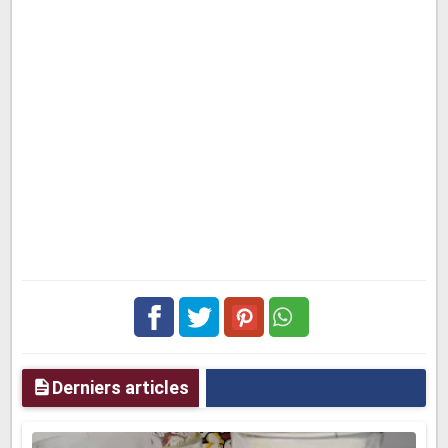
Facebook
Twitter
pinterest
Derniers articles