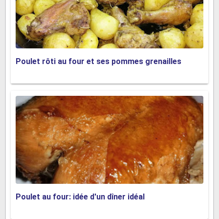
Poulet rôti au four et ses pommes grenailles
Poulet au four: idée d'un dîner idéal