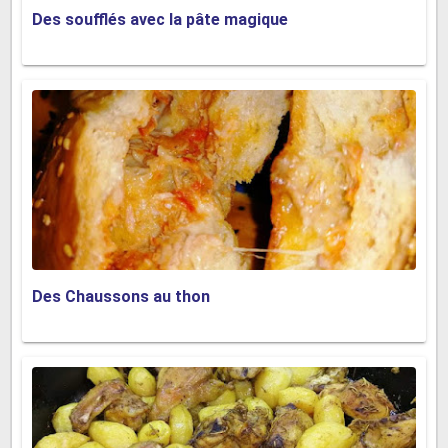
Des soufflés avec la pâte magique
Des Chaussons au thon