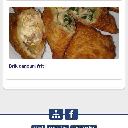
Brik danouni frit
about
contact us
privacy policy