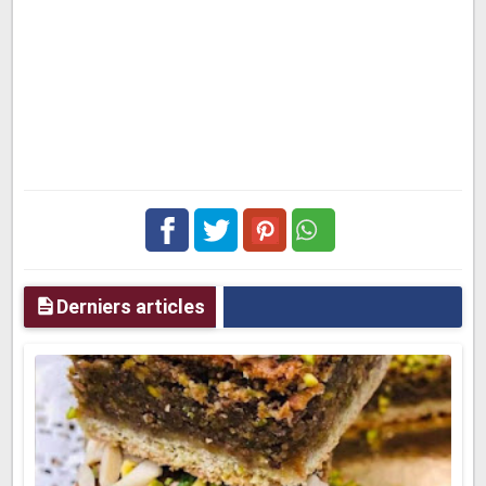
Facebook
Twitter
pinterest
Derniers articles