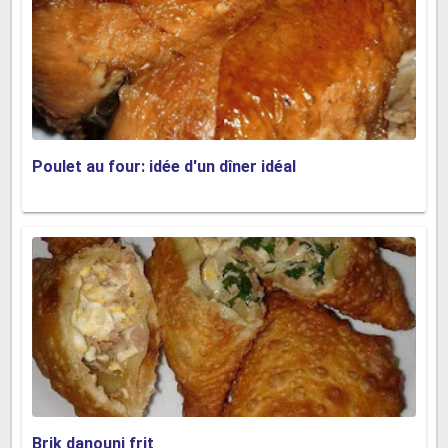
Poulet au four: idée d'un dîner idéal
Brik danouni frit