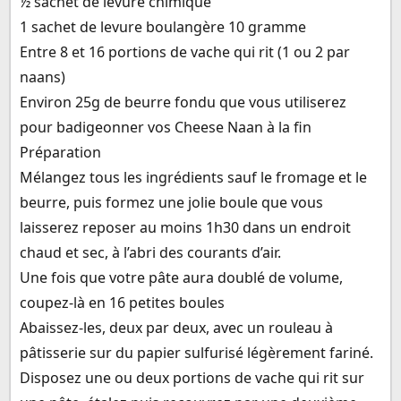
½ sachet de levure chimique
1 sachet de levure boulangère 10 gramme
Entre 8 et 16 portions de vache qui rit (1 ou 2 par
naans)
Environ 25g de beurre fondu que vous utiliserez
pour badigeonner vos Cheese Naan à la fin
Préparation
Mélangez tous les ingrédients sauf le fromage et le
beurre, puis formez une jolie boule que vous
laisserez reposer au moins 1h30 dans un endroit
chaud et sec, à l’abri des courants d’air.
Une fois que votre pâte aura doublé de volume,
coupez-là en 16 petites boules
Abaissez-les, deux par deux, avec un rouleau à
pâtisserie sur du papier sulfurisé légèrement fariné.
Disposez une ou deux portions de vache qui rit sur