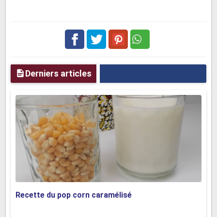
Facebook
Twitter
pinterest
Derniers articles
Recette du pop corn caramélisé