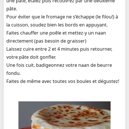
une pâte, étalez puis recouvrez par une deuxième
pâte.
Pour éviter que le fromage ne s’échappe (le filou!) à
la cuisson, soudez bien les bords en appuyant.
Faites chauffer une poêle et mettez-y un naan
directement (pas besoin de graisser)
Laissez cuire entre 2 et 4 minutes puis retourner,
votre pâte doit gonfler.
Une fois cuit, badigeonnez votre naan de beurre
fondu.
Faites de même avec toutes vos boules et dégustez!