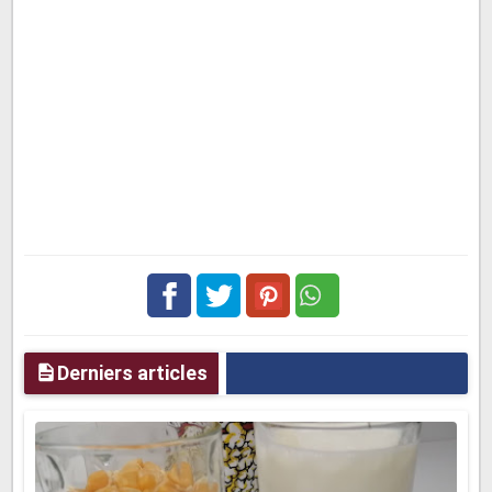
Facebook
Twitter
pinterest
Derniers articles