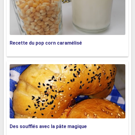
Recette du pop corn caramélisé
Des soufflés avec la pâte magique