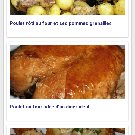
Poulet rôti au four et ses pommes grenailles
Poulet au four: idée d'un dîner idéal