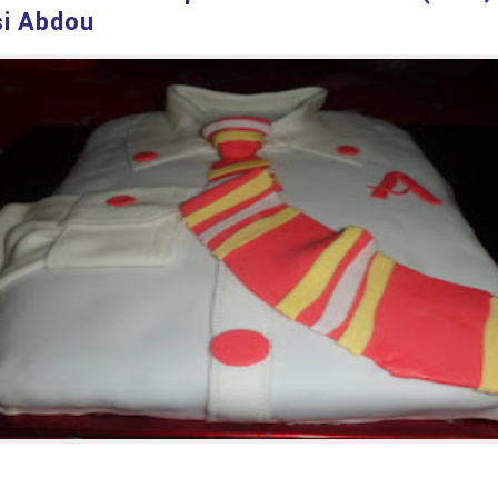
si Abdou