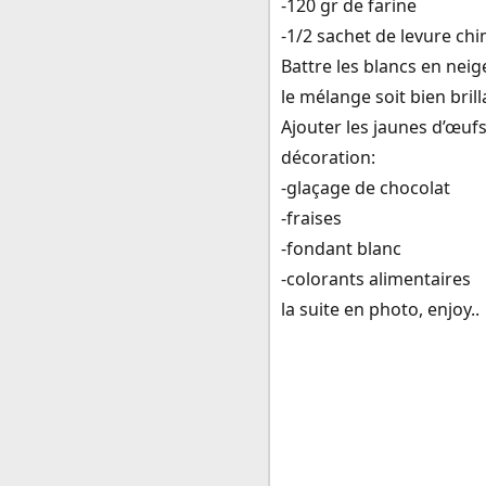
-120 gr de farine
-1/2 sachet de levure ch
Battre les blancs en nei
le mélange soit bien brill
Ajouter les jaunes d’œufs.
décoration:
-glaçage de chocolat
-fraises
-fondant blanc
-colorants alimentaires
la suite en photo, enjoy..