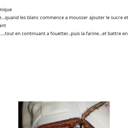
imique
ge...quand les blanc commence a mousser ajouter le sucre et
ant
...tout en continuant a fouetter...puis la farine...et battre e