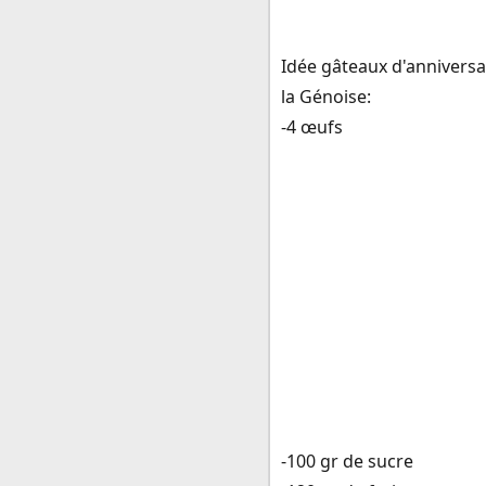
Idée gâteaux d'anniversair
la Génoise:
-4 œufs
-100 gr de sucre