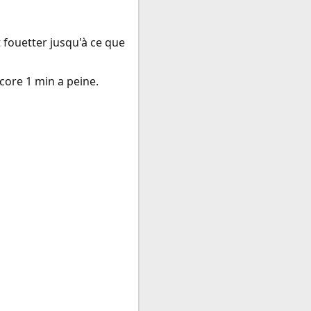
 fouetter jusqu'à ce que
ncore 1 min a peine.