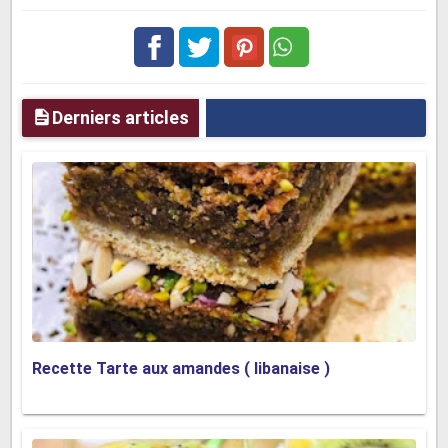
Facebook
Twitter
pinterest
Derniers articles
Recette Tarte aux amandes ( libanaise )