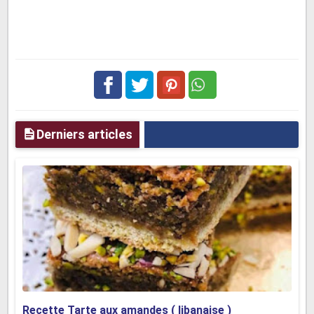
Facebook
Twitter
pinterest
Derniers articles
Recette Tarte aux amandes ( libanaise )