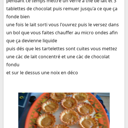
pendant ce temps mettre un verre a thé de lait et 3
tablettes de chocolat puis remuer jusqu'a ce que ça
fonde bien
une fois le lait sorti vous l'ouvrez puis le versez dans
un bol que vous faites chauffer au micro ondes afin
que ça devienne liquide
puis dés que les tartelettes sont cuites vous mettez
une càc de lait concentré et une càc de chocolat
fondu
et sur le dessus une noix en déco