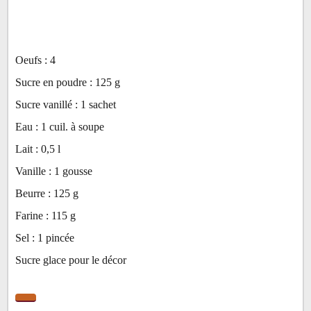
Oeufs :
4
Sucre en poudre :
125
g
Sucre vanillé :
1
sachet
Eau :
1
cuil. à soupe
Lait :
0,5
l
Vanille :
1
gousse
Beurre :
125
g
Farine :
115
g
Sel :
1
pincée
Sucre glace pour le décor