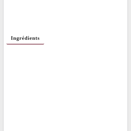
Ingrédients
Ingrédients
Etapes de préparation