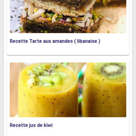
Recette Tarte aux amandes ( libanaise )
Recette jus de kiwi