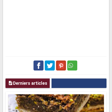
Facebook
Twitter
pinterest
Derniers articles