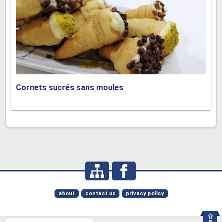
Cornets sucrés sans moules
about
contact us
privacy policy
⇪