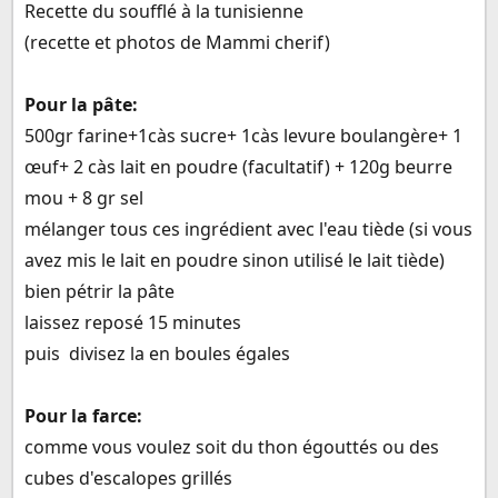
Recette du soufflé à la tunisienne
(recette et photos de Mammi cherif)
Pour la pâte:
500gr farine+1càs sucre+ 1càs levure boulangère+ 1
œuf+ 2 càs lait en poudre (facultatif) + 120g beurre
mou + 8 gr sel
mélanger tous ces ingrédient avec l'eau tiède (si vous
avez mis le lait en poudre sinon utilisé le lait tiède)
bien pétrir la pâte
laissez reposé 15 minutes
puis divisez la en boules égales
Pour la farce:
comme vous voulez soit du thon égouttés ou des
cubes d'escalopes grillés