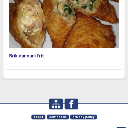
Brik danouni frit
about
contact us
privacy policy