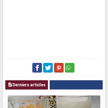
Facebook
Twitter
pinterest
Derniers articles