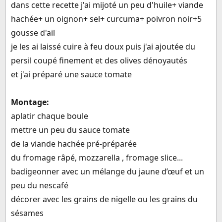
dans cette recette j'ai mijoté un peu d'huile+ viande
hachée+ un oignon+ sel+ curcuma+ poivron noir+5
gousse d'ail
je les ai laissé cuire à feu doux puis j'ai ajoutée du
persil coupé finement et des olives dénoyautés
et j'ai préparé une sauce tomate
Montage:
aplatir chaque boule
mettre un peu du sauce tomate
de la viande hachée pré-préparée
du fromage râpé, mozzarella , fromage slice...
badigeonner avec un mélange du jaune d’œuf et un
peu du nescafé
décorer avec les grains de nigelle ou les grains du
sésames