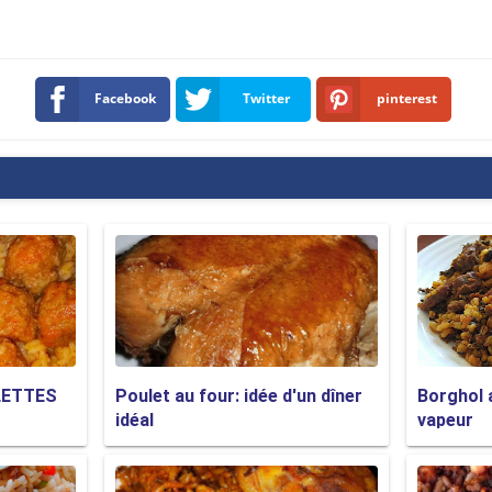
Facebook
Twitter
pinterest
LETTES
Poulet au four: idée d'un dîner
Borghol 
idéal
vapeur