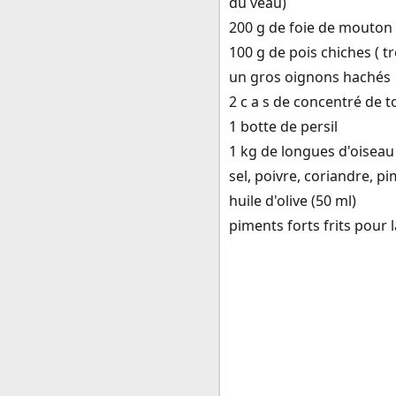
du veau)
200 g de foie de mouton
100 g de pois chiches ( tr
un gros oignons hachés
2 c a s de concentré de 
1 botte de persil
1 kg de longues d'oiseau
sel, poivre, coriandre, 
huile d'olive (50 ml)
piments forts frits pour 