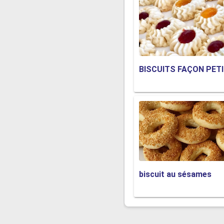
BISCUITS FAÇON PET
biscuit au sésames