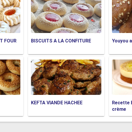
IT FOUR
BISCUITS A LA CONFITURE
Youyou a
KEFTA VIANDE HACHEE
Recette 
crème