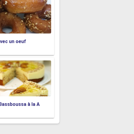
vec un oeuf
Bassboussa à la A