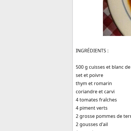
INGRÉDIENTS :
500 g cuisses et blanc de
set et poivre
thym et romarin
coriandre et carvi
4 tomates fraîches
4 piment verts
2 grosse pommes de ter
2 gousses d'ail