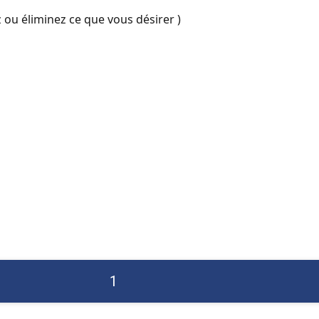
 ou éliminez ce que vous désirer )
1