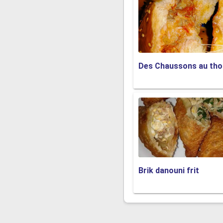
Des Chaussons au tho
Brik danouni frit