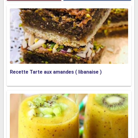
Recette Tarte aux amandes ( libanaise )