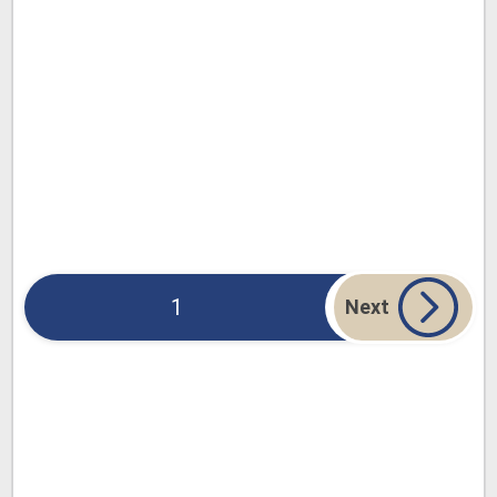
1
Next