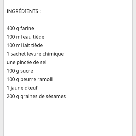
INGRÉDIENTS :
400 g farine
100 ml eau tiède
100 ml lait tiède
1 sachet levure chimique
une pincée de sel
100 g sucre
100 g beurre ramolli
1 jaune d’œuf
200 g graines de sésames