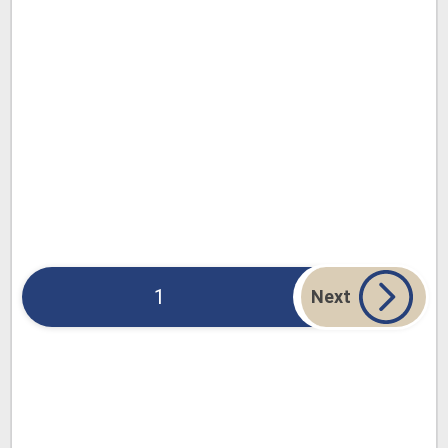
1
Next