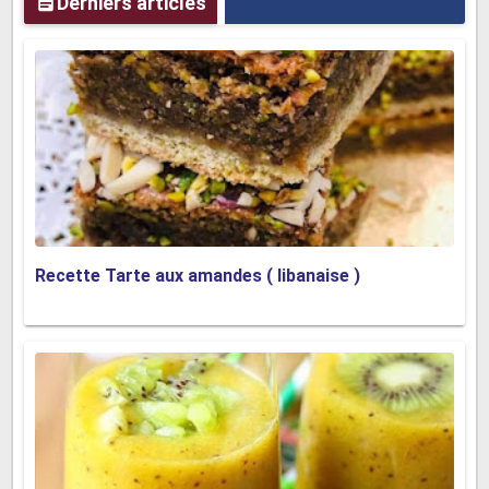
Derniers articles
Recette Tarte aux amandes ( libanaise )