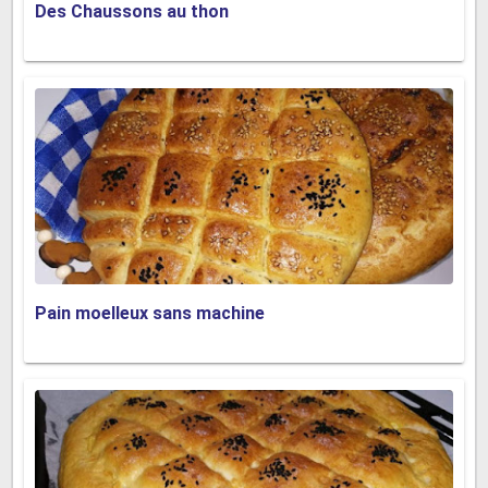
Des Chaussons au thon
Pain moelleux sans machine