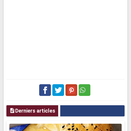
Facebook
Twitter
pinterest
Derniers articles