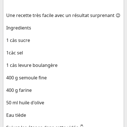
Une recette très facile avec un résultat surprenant 😉
Ingredients
1 càs sucre
1càc sel
1 càs levure boulangère
400 g semoule fine
400 g farine
50 ml huile d'olive
Eau tiède