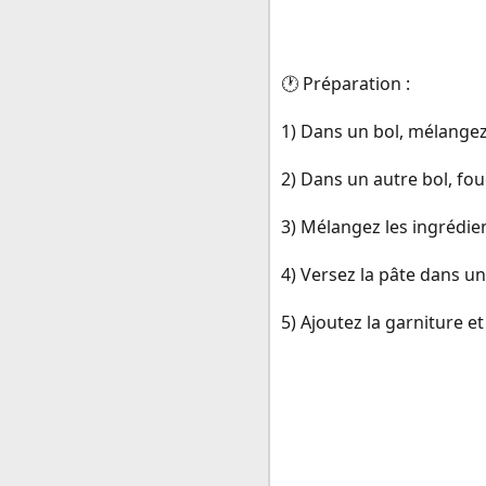
🕐 Préparation :
1) Dans un bol, mélangez 
2) Dans un autre bol, fouet
3) Mélangez les ingrédien
4) Versez la pâte dans un 
5) Ajoutez la garniture et