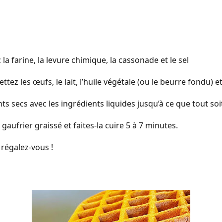
la farine, la levure chimique, la cassonade et le sel
tez les œufs, le lait, l’huile végétale (ou le beurre fondu) et 
ts secs avec les ingrédients liquides jusqu’à ce que tout soi
gaufrier graissé et faites-la cuire 5 à 7 minutes.
 régalez-vous !