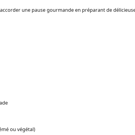
 accorder une pause gourmande en préparant de délicieus
nade
rémé ou végétal)