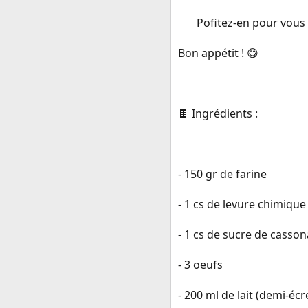
Pofitez-en pour vous
Bon appétit ! 😋
🍫 Ingrédients :
- 150 gr de farine
- 1 cs de levure chimique
- 1 cs de sucre de casso
- 3 oeufs
- 200 ml de lait (demi-éc