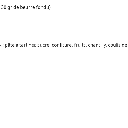
ou 30 gr de beurre fondu)
: pâte à tartiner, sucre, confiture, fruits, chantilly, coulis de